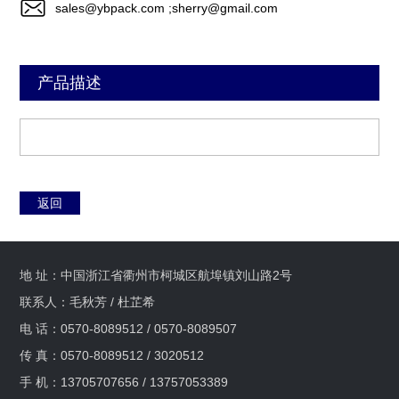
sales@ybpack.com ;sherry@gmail.com
产品描述
返回
地 址：中国浙江省衢州市柯城区航埠镇刘山路2号
联系人：毛秋芳 / 杜芷希
电 话：0570-8089512 / 0570-8089507
传 真：0570-8089512 / 3020512
手 机：13705707656 / 13757053389