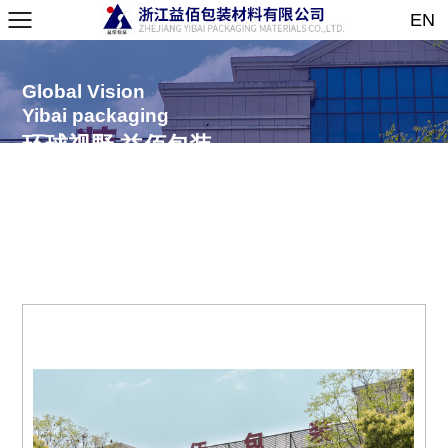
EN
Global Vision
Yibai packaging
环球视野 益佰包装