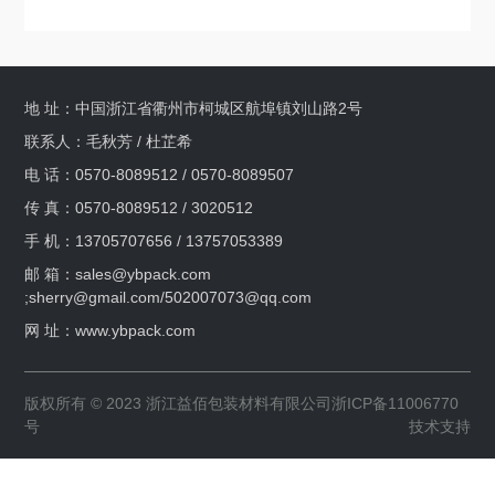
地 址：中国浙江省衢州市柯城区航埠镇刘山路2号
联系人：毛秋芳 / 杜芷希
电 话：0570-8089512 / 0570-8089507
传 真：0570-8089512 / 3020512
手 机：13705707656 / 13757053389
邮 箱：
sales@ybpack.com
;sherry@gmail.com
/
502007073@qq.com
网 址：www.ybpack.com
版权所有 © 2023 浙江益佰包装材料有限公司
浙ICP备11006770
号
技术支持