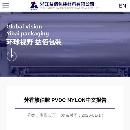
EN
Global Vision
Yibai packaging
环球视野 益佰包装
芳香族伯胺 PVDC NYLON中文报告
分类：质量认证
发布时间：2026-01-14