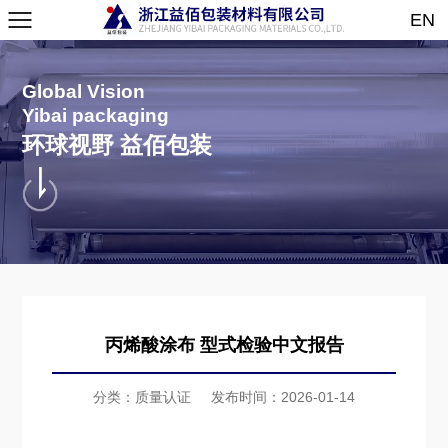
EN
Global Vision
Yibai packaging
环球视野 益佰包装
丙烯酸涂布 型式检验中文报告
分类：质量认证
发布时间：2026-01-14