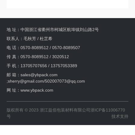
地 址：中国浙江省衢州市柯城区航埠镇刘山路2号
联系人：毛秋芳 / 杜芷希
电 话：0570-8089512 / 0570-8089507
传 真：0570-8089512 / 3020512
手 机：13705707656 / 13757053389
邮 箱：
sales@ybpack.com
;sherry@gmail.com
/
502007073@qq.com
网 址：www.ybpack.com
版权所有 © 2023 浙江益佰包装材料有限公司
浙ICP备11006770
号
技术支持